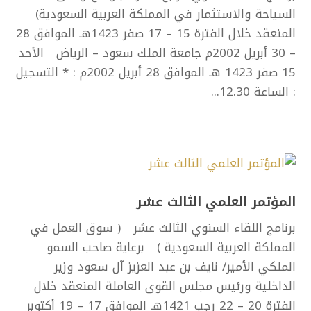
السياحة والاستثمار في المملكة العربية السعودية)
المنعقد خلال الفترة 15 – 17 صفر 1423هـ الموافق 28
– 30 أبريل 2002م جامعة الملك سعود – الرياض الأحد
15 صفر 1423 هـ الموافق 28 أبريل 2002م : * التسجيل
: الساعة 12.30...
المؤتمر العلمي الثالث عشر
برنامج اللقاء السنوي الثالث عشر ( سوق العمل في
المملكة العربية السعودية ) برعاية صاحب السمو
الملكي الأمير/ نايف بن عبد العزيز آل سعود وزير
الداخلية ورئيس مجلس القوى العاملة المنعقد خلال
الفترة 20 – 22 رجب 1421هـ الموافق 17 – 19 أكتوبر