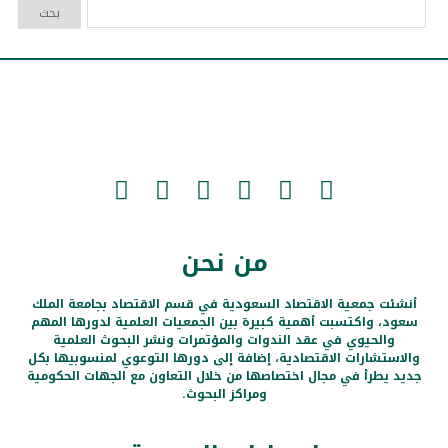
من نحن
أنشئت جمعية الاقتصاد السعودية في قسم الاقتصاد بجامعة الملك
سعود، واكتسبت أهمية كبيرة بين الجمعيات العلمية لدورها المهم
والحيوي في عقد الندوات والمؤتمرات ونشر البحوث العلمية
والاستشارات الاقتصادية، إضافة إلى دورها التوعوي لمنسوبيها بكل
جديد يطرأ في مجال اختصاصها من خلال التعاون مع الجهات الحكومية
ومراكز البحوث.