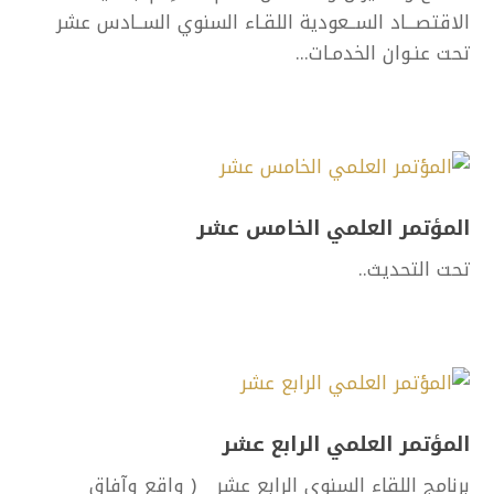
الاقتصـــاد الســعودية اللقـاء السنوي الســادس عشر
تحت عنـوان الخدمـات...
المؤتمر العلمي الخامس عشر
تحت التحديث..
المؤتمر العلمي الرابع عشر
برنامج اللقاء السنوي الرابع عشر ( واقع وآفاق