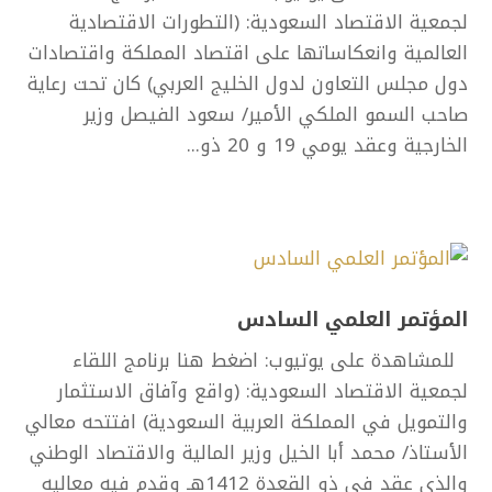
لجمعية الاقتصاد السعودية: (التطورات الاقتصادية
العالمية وانعكاساتها على اقتصاد المملكة واقتصادات
دول مجلس التعاون لدول الخليج العربي) كان تحت رعاية
صاحب السمو الملكي الأمير/ سعود الفيصل وزير
الخارجية وعقد يومي 19 و 20 ذو...
المؤتمر العلمي السادس
للمشاهدة على يوتيوب: اضغط هنا برنامج اللقاء
لجمعية الاقتصاد السعودية: (واقع وآفاق الاستثمار
والتمويل في المملكة العربية السعودية) افتتحه معالي
الأستاذ/ محمد أبا الخيل وزير المالية والاقتصاد الوطني
والذي عقد في ذو القعدة 1412هـ وقدم فيه معاليه