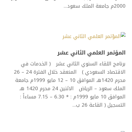
2000م جامعة الملك سعود...
المؤتمر العلمي الثاني عشر
برنامج اللقاء السنوي الثاني عشر ( الخدمات في
الاقتصاد السعودي ) المنعقد خلال الفترة 24 – 26
محرم 1420هـ الموافق 10 – 12 مايو 1999م جامعة
الملك سعود – الرياض الاثنين 24 محرم 1420 هـ
الموافق 10 مايو 1999م : * 6.30 – 7.15 مساءاً :
التسجيل ( القاعة 26 ب...