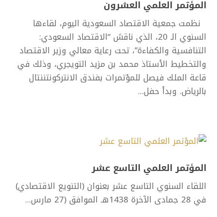
المؤتمر العلمي العشرون
نظمت جمعية الاقتصاد السعودية اليوم، لقاءها
السنوي الـ 20، الذي ناقش “الاقتصاد السعودي:
التنافسية والكفاءة”، تحت رعاية معالي وزير الاقتصاد
والتخطيط الأستاذ محمد بن مزيد التويجري، وذلك في
قاعة الملك فيصل للمؤتمرات بفندق الانتركونتننتال
بالرياض. وبدأ حفل...
المؤتمر العلمي التاسع عشر
اللقاء السنوي التاسع عشر بعنوان (التنويع الاقتصادي)
في 28 جمادى الآخرة 1438هـ الموافق (27 مارس...