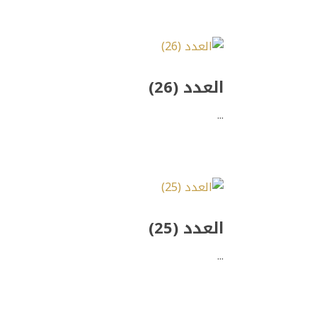
العدد (26)
...
العدد (25)
...