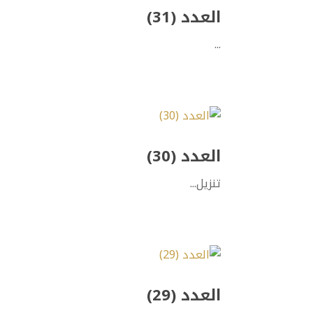
العدد (31)
...
العدد (30)
تنزيل...
العدد (29)