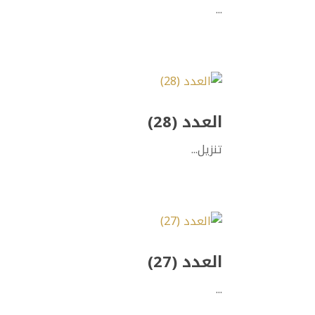
...
العدد (28)
تنزيل...
العدد (27)
...