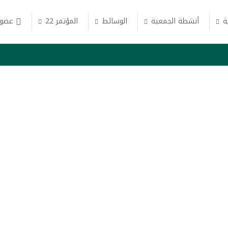
ة
أنشطة الجمعية
الوسائط
المؤتمر 22
عضوي