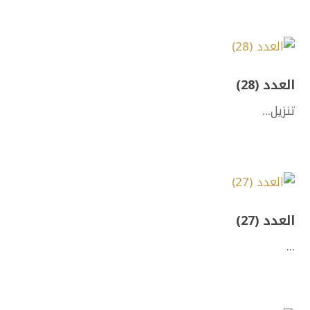
العدد (28)
تنزيل...
العدد (27)
...