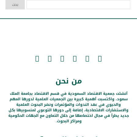
من نحن
أنشئت جمعية الاقتصاد السعودية في قسم الاقتصاد بجامعة الملك
سعود، واكتسبت أهمية كبيرة بين الجمعيات العلمية لدورها المهم
والحيوي في عقد الندوات والمؤتمرات ونشر البحوث العلمية
والاستشارات الاقتصادية، إضافة إلى دورها التوعوي لمنسوبيها بكل
جديد يطرأ في مجال اختصاصها من خلال التعاون مع الجهات الحكومية
ومراكز البحوث.