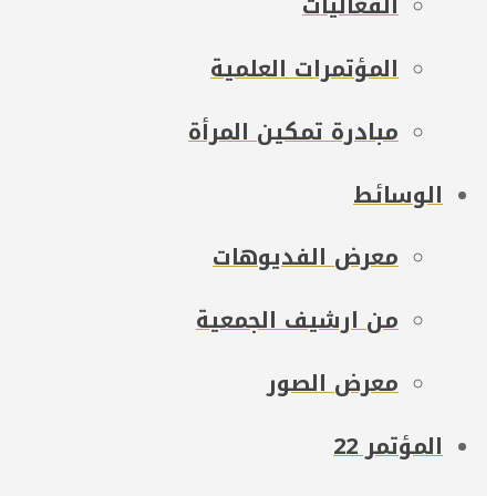
الفعاليات
المؤتمرات العلمية
مبادرة تمكين المرأة
الوسائط
معرض الفديوهات
من ارشيف الجمعية
معرض الصور
المؤتمر 22