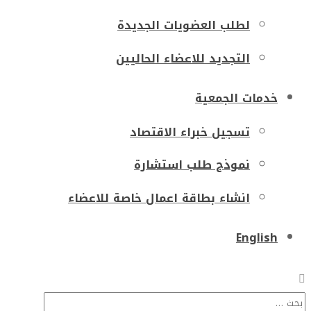
لطلب العضويات الجديدة
التجديد للاعضاء الحاليين
خدمات الجمعية
تسجيل خبراء الاقتصاد
نموذج طلب استشارة
انشاء بطاقة اعمال خاصة للاعضاء
English