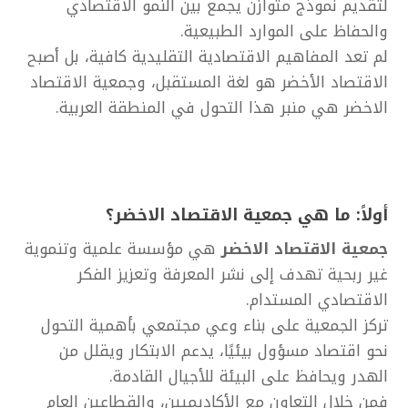
لتقديم نموذج متوازن يجمع بين النمو الاقتصادي
والحفاظ على الموارد الطبيعية.
لم تعد المفاهيم الاقتصادية التقليدية كافية، بل أصبح
الاقتصاد الأخضر هو لغة المستقبل،
وجمعية الاقتصاد
الاخضر
هي منبر هذا التحول في المنطقة العربية.
أولاً: ما هي
جمعية الاقتصاد الاخضر؟
جمعية الاقتصاد الاخضر
هي مؤسسة علمية وتنموية
غير ربحية تهدف إلى نشر المعرفة وتعزيز الفكر
الاقتصادي المستدام.
تركز الجمعية على بناء وعي مجتمعي بأهمية التحول
نحو اقتصاد مسؤول بيئيًا، يدعم الابتكار ويقلل من
الهدر ويحافظ على البيئة للأجيال القادمة.
فمن خلال التعاون مع الأكاديميين، والقطاعين العام