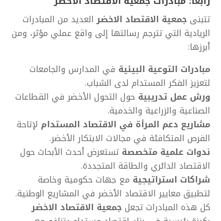
رابعاً: مبادرات
جمعية الاقتصاد الاخضر
تتبنى
جمعية الاقتصاد الاخضر
العديد من المبادرات
الريادية التي تترجم رسالتها إلى واقع عملي مؤثر، ومن
أبرزها:
مبادرات التوعية البيئية
في المدارس والجامعات
لتعزيز الفكر المستدام لدى الشباب.
ورش عمل تدريبية
حول التحول الأخضر في القطاعات
الصناعية والزراعية والخدمية.
مشاريع دعم المرأة في الاقتصاد المستدام
لإتاحة
الفرص المتكافئة في مجالات الابتكار الأخضر.
ندوات علمية متخصصة
تستعرض أحدث الأبحاث حول
الاقتصاد الدائري والطاقة المتجددة.
شراكات استراتيجية
مع جهات حكومية وخاصة
لتطبيق معايير الاقتصاد الأخضر في المشاريع الوطنية.
كل هذه المبادرات تجعل
جمعية الاقتصاد الاخضر