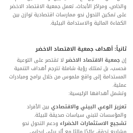
والخاص، ومراكز الأبحاث، تعمل
جمعية الاقتصاد الاخضر
على تمكين التحول نحو ممارسات اقتصادية توازن بين
الكفاءة المالية والاستدامة البيئية.
ثانياً: أهداف
جمعية الاقتصاد الاخضر
إن
جمعية الاقتصاد الاخضر
لا تقتصر على التوعية
فحسب، بل تمتلك رؤية شاملة تترجم أهداف التنمية
المستدامة إلى واقع ملموس من خلال برامج ومبادرات
عملية.
وتشمل أهدافها الرئيسية:
تعزيز الوعي البيئي والاقتصادي
بين الأفراد
والمؤسسات لتبني سياسات صديقة للبيئة.
تشجيع الاستثمارات الخضراء
ودعم التحول نحو
مشاريع تحقق عائدًا ماليًا مع أثر بيئي إيجابي.