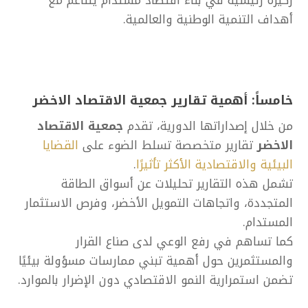
ركيزة رئيسية في بناء اقتصاد مستدام يتناغم مع
أهداف التنمية الوطنية والعالمية.
خامساً: أهمية تقارير
جمعية الاقتصاد الاخضر
من خلال إصداراتها الدورية، تقدم
جمعية الاقتصاد
الاخضر
تقارير متخصصة تسلط الضوء على
القضايا
البيئية والاقتصادية الأكثر تأثيرًا
.
تشمل هذه التقارير تحليلات عن أسواق الطاقة
المتجددة، واتجاهات التمويل الأخضر، وفرص الاستثمار
المستدام.
كما تساهم في رفع الوعي لدى صناع القرار
والمستثمرين حول أهمية تبني ممارسات مسؤولة بيئيًا
تضمن استمرارية النمو الاقتصادي دون الإضرار بالموارد.