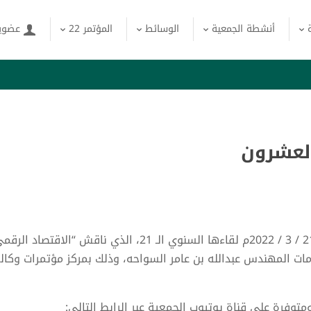
أنشطة الجمعية
الوسائط
المؤتمر 22
عضوية
العشرون
نظمت جمعية الاقتصاد السعودية يوم الاثنين 21 / 3 / 2022م لقاءها السنوي الـ 21، الذي ناقش “الاقتصاد
ومات المهندس عبدالله بن عامر السواحه، وذلك بمركز مؤتمرات وكال
متوفرة على قناة يوتيوب الجمعية عبر الرابط التالي: