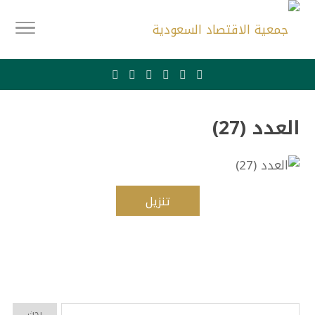
العدد (27)
تنزيل