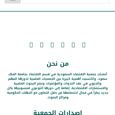
من نحن
أنشئت جمعية الاقتصاد السعودية في قسم الاقتصاد بجامعة الملك
سعود، واكتسبت أهمية كبيرة بين الجمعيات العلمية لدورها المهم
والحيوي في عقد الندوات والمؤتمرات ونشر البحوث العلمية
والاستشارات الاقتصادية، إضافة إلى دورها التوعوي لمنسوبيها بكل
جديد يطرأ في مجال اختصاصها من خلال التعاون مع الجهات الحكومية
ومراكز البحوث.
إصدارات الجمعية