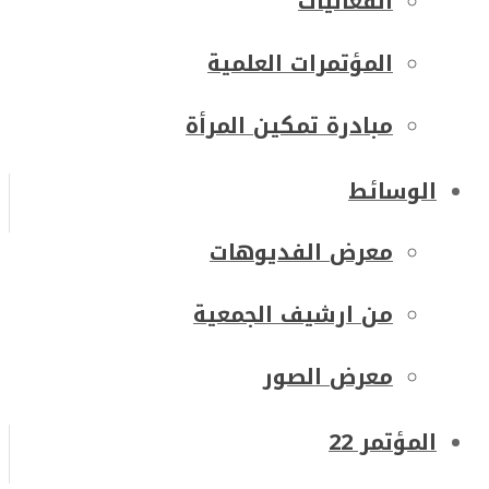
الفعاليات
المؤتمرات العلمية
مبادرة تمكين المرأة
الوسائط
معرض الفديوهات
من ارشيف الجمعية
معرض الصور
المؤتمر 22