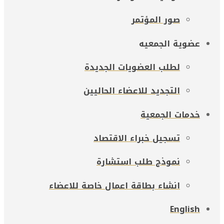
صور المؤتمر
عضوية الجمعيه
لطلب العضويات الجديدة
التجديد للاعضاء الحاليين
خدمات الجمعية
تسجيل خبراء الاقتصاد
نموذج طلب استشارة
انشاء بطاقة اعمال خاصة للاعضاء
English