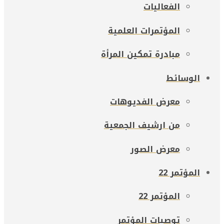
الفعاليات
المؤتمرات العلمية
مبادرة تمكين المرأة
الوسائط
معرض الفديوهات
من ارشيف الجمعية
معرض الصور
المؤتمر 22
المؤتمر 22
توصيات المؤتمر