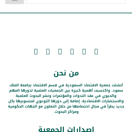
من نحن
أنشئت جمعية الاقتصاد السعودية في قسم الاقتصاد بجامعة الملك
سعود، واكتسبت أهمية كبيرة بين الجمعيات العلمية لدورها المهم
والحيوي في عقد الندوات والمؤتمرات ونشر البحوث العلمية
والاستشارات الاقتصادية، إضافة إلى دورها التوعوي لمنسوبيها بكل
جديد يطرأ في مجال اختصاصها من خلال التعاون مع الجهات الحكومية
ومراكز البحوث.
إصدارات الجمعية