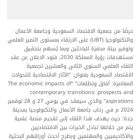
حرصًا من جمعية الاقتصاد السعودية وجامعة الأعمال
والتكنولوجيا (UBT) على الارتقاء بمستوى التميز العلمي
وتوفير بيئة محفزة للباحثين وبما يُسهم بتحقيق
مستهدفات رؤية المملكة 2030، فنود الاعلان عن عقد
اللقاء العلمي السنوي الثاني والعشرين لجمعية
الاقتصاد السعودية بعنوان: “الآثار الاقتصادية للتحولات
المعاصرة: آفاق وتطلعات” “The economic impacts of
contemporary transitions: prospects and
aspirations” والذي سيعقد في يومي 27 و 28 نوفمبر
2024 م في رحاب جامعة الأعمال والتكنولوجيا
بمدينة
جدة؛ حيث يهدف هذا اللقاء إلى تقديم منصة علمية
يتم من خلالها تبادل الخبرات بين الاقتصاديين
والأكاديميين والمهتمين وبطرح أحدث أوراقهم البحثية